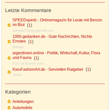
Letzte Kommentare
SPEEDxpertz - Onlinemagazin für Leute mit Benzin
im Blut
(
)
1
spengler72@googlemail.com
1000-gedanken.de - Gute Nachrichten, Nichts
Ernstes
(
)
1
Barbara
argentinien.online - Politik, Wirtschaft, Kultur, Flora
und Fauna
(
)
1
Paco de Buenos Aires
(
)
KieuFashionArt.de - Servietten Ratgeber
1
Daniel
Kategorien
Anleitungen
Automobile