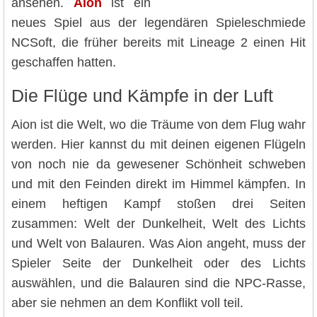
ansehen.
Aion
ist ein
neues Spiel aus der legendären Spieleschmiede
NCSoft, die früher bereits mit Lineage 2 einen Hit
geschaffen hatten.
Die Flüge und Kämpfe in der Luft
Aion ist die Welt, wo die Träume von dem Flug wahr
werden. Hier kannst du mit deinen eigenen Flügeln
von noch nie da gewesener Schönheit schweben
und mit den Feinden direkt im Himmel kämpfen. In
einem heftigen Kampf stoßen drei Seiten
zusammen: Welt der Dunkelheit, Welt des Lichts
und Welt von Balauren. Was Aion angeht, muss der
Spieler Seite der Dunkelheit oder des Lichts
auswählen, und die Balauren sind die NPC-Rasse,
aber sie nehmen an dem Konflikt voll teil.