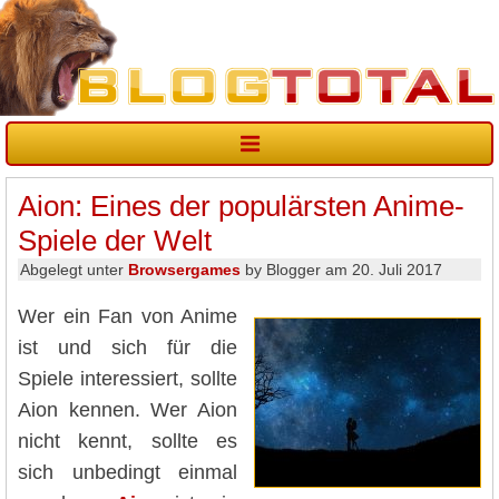
Aion: Eines der populärsten Anime-
Spiele der Welt
Abgelegt unter
Browsergames
by Blogger am 20. Juli 2017
Wer ein Fan von Anime
ist und sich für die
Spiele interessiert, sollte
Aion kennen. Wer Aion
nicht kennt, sollte es
sich unbedingt einmal