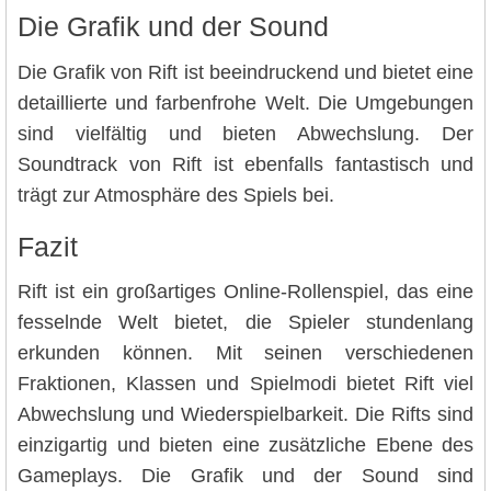
Die Grafik und der Sound
Die Grafik von Rift ist beeindruckend und bietet eine
detaillierte und farbenfrohe Welt. Die Umgebungen
sind vielfältig und bieten Abwechslung. Der
Soundtrack von Rift ist ebenfalls fantastisch und
trägt zur Atmosphäre des Spiels bei.
Fazit
Rift ist ein großartiges Online-Rollenspiel, das eine
fesselnde Welt bietet, die Spieler stundenlang
erkunden können. Mit seinen verschiedenen
Fraktionen, Klassen und Spielmodi bietet Rift viel
Abwechslung und Wiederspielbarkeit. Die Rifts sind
einzigartig und bieten eine zusätzliche Ebene des
Gameplays. Die Grafik und der Sound sind