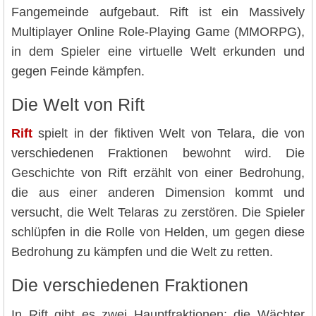
Fangemeinde aufgebaut. Rift ist ein Massively
Multiplayer Online Role-Playing Game (MMORPG),
in dem Spieler eine virtuelle Welt erkunden und
gegen Feinde kämpfen.
Die Welt von Rift
Rift
spielt in der fiktiven Welt von Telara, die von
verschiedenen Fraktionen bewohnt wird. Die
Geschichte von Rift erzählt von einer Bedrohung,
die aus einer anderen Dimension kommt und
versucht, die Welt Telaras zu zerstören. Die Spieler
schlüpfen in die Rolle von Helden, um gegen diese
Bedrohung zu kämpfen und die Welt zu retten.
Die verschiedenen Fraktionen
In Rift gibt es zwei Hauptfraktionen: die Wächter