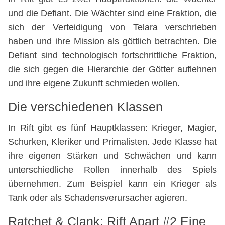
und die Defiant. Die Wächter sind eine Fraktion, die
sich der Verteidigung von Telara verschrieben
haben und ihre Mission als göttlich betrachten. Die
Defiant sind technologisch fortschrittliche Fraktion,
die sich gegen die Hierarchie der Götter auflehnen
und ihre eigene Zukunft schmieden wollen.
Die verschiedenen Klassen
In Rift gibt es fünf Hauptklassen: Krieger, Magier,
Schurken, Kleriker und Primalisten. Jede Klasse hat
ihre eigenen Stärken und Schwächen und kann
unterschiedliche Rollen innerhalb des Spiels
übernehmen. Zum Beispiel kann ein Krieger als
Tank oder als Schadensverursacher agieren.
Ratchet & Clank: Rift Apart #2 Eine