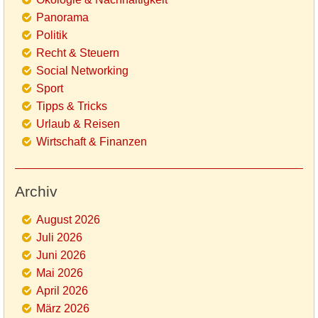
Panorama
Politik
Recht & Steuern
Social Networking
Sport
Tipps & Tricks
Urlaub & Reisen
Wirtschaft & Finanzen
Archiv
August 2026
Juli 2026
Juni 2026
Mai 2026
April 2026
März 2026