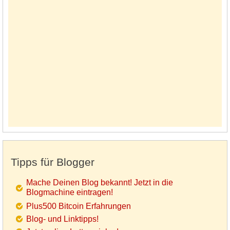
Tipps für Blogger
Mache Deinen Blog bekannt! Jetzt in die
Blogmachine eintragen!
Plus500 Bitcoin Erfahrungen
Blog- und Linktipps!