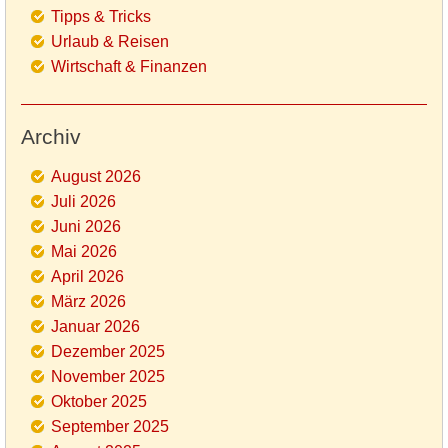
Tipps & Tricks
Urlaub & Reisen
Wirtschaft & Finanzen
Archiv
August 2026
Juli 2026
Juni 2026
Mai 2026
April 2026
März 2026
Januar 2026
Dezember 2025
November 2025
Oktober 2025
September 2025