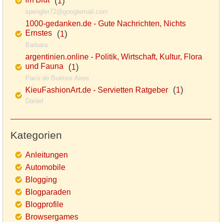
im Blut
(
)
1
spengler72@googlemail.com
1000-gedanken.de - Gute Nachrichten, Nichts
Ernstes
(
)
1
Barbara
argentinien.online - Politik, Wirtschaft, Kultur, Flora
und Fauna
(
)
1
Paco de Buenos Aires
(
)
KieuFashionArt.de - Servietten Ratgeber
1
Daniel
Kategorien
Anleitungen
Automobile
Blogging
Blogparaden
Blogprofile
Browsergames