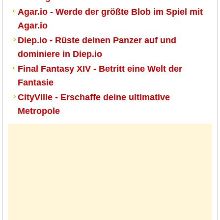
Agar.io - Werde der größte Blob im Spiel mit
Agar.io
Diep.io - Rüste deinen Panzer auf und
dominiere in Diep.io
Final Fantasy XIV - Betritt eine Welt der
Fantasie
CityVille - Erschaffe deine ultimative
Metropole