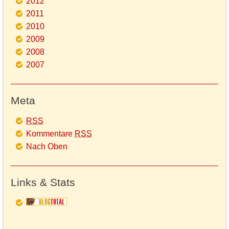
2012
2011
2010
2009
2008
2007
Meta
RSS
Kommentare
RSS
Nach Oben
Links & Stats