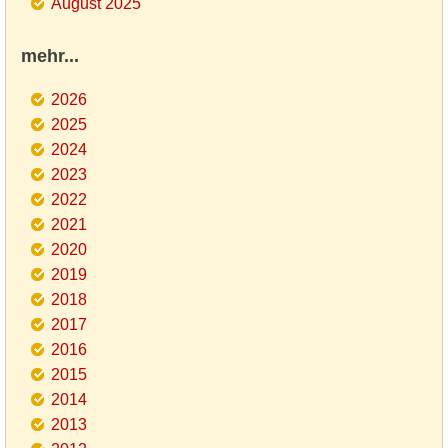
August 2025
mehr...
2026
2025
2024
2023
2022
2021
2020
2019
2018
2017
2016
2015
2014
2013